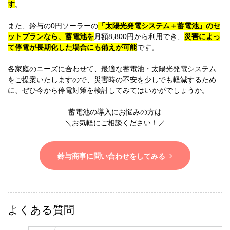
す
。
また、鈴与の0円ソーラーの
「太陽光発電システム＋蓄電池」のセ
ットプランなら、蓄電池を
月額8,800円から利用でき、
災害によっ
て停電が長期化した場合にも備えが可能
です。
各家庭のニーズに合わせて、最適な蓄電池・太陽光発電システム
をご提案いたしますので、災害時の不安を少しでも軽減するため
に、ぜひ今から停電対策を検討してみてはいかがでしょうか。
蓄電池の導入にお悩みの方は
＼お気軽にご相談ください！／
鈴与商事に問い合わせをしてみる
よくある質問