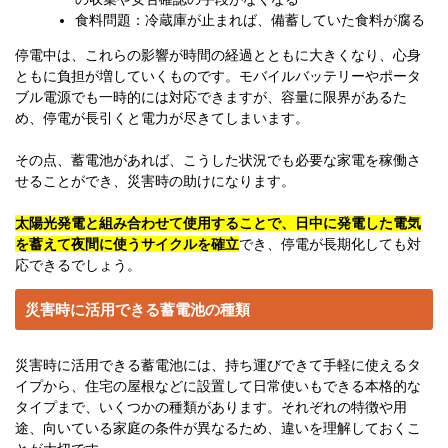
食料問題：冷蔵庫が止まれば、備蓄していた食料が腐る
停電中は、これらの影響が時間の経過とともに大きくなり、心身
ともに負担が増していくものです。モバイルバッテリーやポータ
ブル電源でも一時的には対応できますが、容量に限界があるた
め、停電が長引くと電力が尽きてしまいます。
その点、蓄電池があれば、こうした状況でも必要な家電を稼働さ
せることができ、災害時の助けになります。
太陽光発電と組み合わせて使用することで、日中に発電した電気
を蓄えて夜間に使うサイクルを確立
でき、停電が長期化しても対
応できるでしょう。
災害時に活用できる蓄電池の種類
災害時に活用できる蓄電池には、持ち運びできて手軽に使えるタ
イプから、住宅の屋根などに設置して日常使いもできる本格的な
タイプまで、いくつかの種類があります。それぞれの特徴や用
途、向いている家庭の条件が異なるため、違いを理解しておくこ