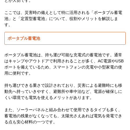
とが大切です。
ここでは、災害時の備えとして特に活用される「ポータブル蓄電
池」と「定置型蓄電池」について、役割やメリットを解説しま
す。
ポータブル蓄電池
ポータブル蓄電池は、持ち運び可能な充電式の蓄電池です。通常
はキャンプやアウトドアで利用されることが多く、AC電源やUSB
ポートを備えているため、スマートフォンの充電や小型家電の使
用に便利です。
持ち運びできる重さで設計されており、災害による避難時にも移
動先へ持っていきやすく、避難所や車中泊など、電源が確保しに
くい環境でも電気を使えるメリットがあります。
また、ソーラーパネルと組み合わせて使用できるタイプも多く、
蓄電池の残量がなくなっても、太陽光さえあれば電気を発電でき
る点も安心材料の一つです。