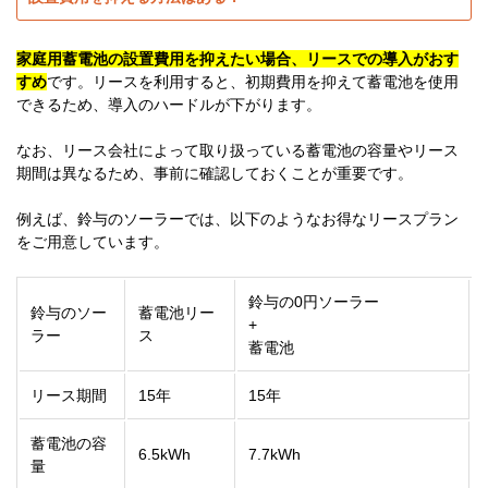
家庭用蓄電池の設置費用を抑えたい場合、リースでの導入がおす
すめ
です。リースを利用すると、初期費用を抑えて蓄電池を使用
できるため、導入のハードルが下がります。
なお、リース会社によって取り扱っている蓄電池の容量やリース
期間は異なるため、事前に確認しておくことが重要です。
例えば、鈴与のソーラーでは、以下のようなお得なリースプラン
をご用意しています。
鈴与の0円ソーラー
鈴与のソー
蓄電池リー
+
ラー
ス
蓄電池
リース期間
15年
15年
蓄電池の容
6.5kWh
7.7kWh
量