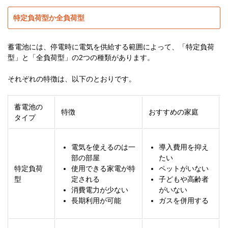
特定負荷型か全負荷型
蓄電池には、停電時に電気を供給する範囲によって、「特定負荷
型」と「全負荷型」の2つの種類があります。
それぞれの特徴は、以下のとおりです。
蓄電池の
特徴
おすすめの家庭
タイプ
電気を使えるのは一
導入費用を抑え
部の部屋
たい
特定負荷
使用できる家電が特
ペットがいない
型
定される
子どもや高齢者
消費電力が少ない
がいない
長期利用が可能
ガスを併用する