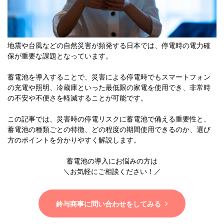
地震や台風などの自然災害が頻発する日本では、停電時の電力確
保が重要な課題となっています。
蓄電池を導入することで、災害による停電時でもスマートフォン
の充電や照明、冷蔵庫といった最低限の家電を使用でき、非常時
の不安や不便さを軽減することが可能です。
この記事では、災害時の停電リスクに蓄電池で備える重要性と、
蓄電池の種類ごとの特徴、どの程度の期間使用できるのか、選び
方のポイントを分かりやすく解説します。
蓄電池の導入にお悩みの方は
＼お気軽にご相談ください！／
鈴与商事に問い合わせをしてみる