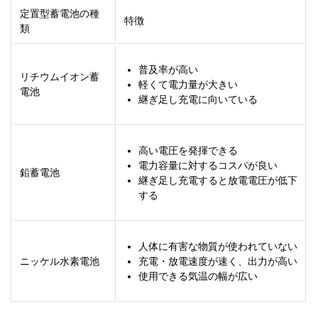
定置型蓄電池の種
特徴
類
普及率が高い
リチウムイオン蓄
軽くて電力量が大きい
電池
継ぎ足し充電に向いている
高い電圧を発揮できる
電力容量に対するコスパが良い
鉛蓄電池
継ぎ足し充電すると放電電圧が低下
する
人体に有害な物質が使われていない
ニッケル水素電池
充電・放電速度が速く、出力が高い
使用できる気温の幅が広い