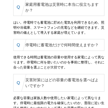
家庭用蓄電池は災害時に本当に役立ちます
か？
はい。停電時でも蓄電池に貯めた電気を利用できるため、照
明や冷蔵庫、スマートフォンの充電などを継続できます。災
害時の備えとして導入する家庭が増えています。
停電時に蓄電池だけで何時間使えますか？
使用できる時間は蓄電池の容量や使用する家電によって異な
ります。停電時に何を使いたいのかを事前に整理し、それに
合った容量を選ぶことが大切です。
災害対策にはどの容量の蓄電池を選べばよ
いですか？
必要な容量は家族人数や使用したい家電によって異なりま
す。停電時に最低限の電力を確保したいのか、普段に近い生
活を維持したいのかによって適した容量が変わります。