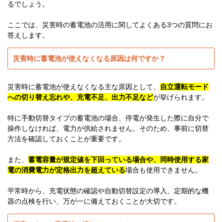
るでしょう。
ここでは、災害時の蓄電池の活用に関してよくある3つの質問にお
答えします。
災害時に蓄電池が使えなくなる原因は何ですか？
災害時に蓄電池が使えなくなる主な原因として、
自立運転モード
への切り替え忘れや、充電不足、出力不足など
が挙げられます。
特に手動切替タイプの蓄電池の場合、停電が発生した際に自分で
操作しなければ、電力が供給されません。そのため、事前に切替
方法を確認しておくことが重要です。
また、
蓄電容量が規定値を下回っている場合や、同時使用する家
電の消費電力が定格出力を超えている
場合も使用できません。
平常時から、充電状態の確認や自動切替設定の導入、定期的な機
器の点検を行い、万が一に備えておくことが大切です。