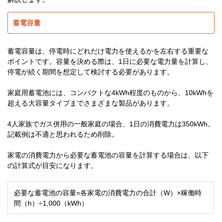
蓄電容量
蓄電容量は、停電時にどれだけ電力を使えるかを左右する重要な
ポイントです。容量を決める際は、1日に必要な電力量を計算し、
停電が続く期間を想定して検討する必要があります。
家庭用蓄電池には、コンパクトな4kWh程度のものから、10kWhを
超える大容量タイプまでさまざまな製品があります。
4人家族でガス併用の一般家庭の場合、1日の消費電力は350kWh。
記載例は不適と思われるため削除。
家電の消費電力から必要な蓄電池の容量を計算する場合は、以下
の計算式が目安になります。
必要な蓄電池の容量=各家電の消費電力の合計（W）×稼働時
間（h）÷1,000（kWh）