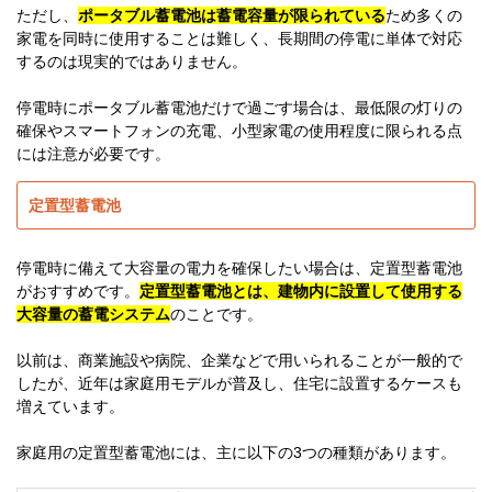
ただし、
ポータブル蓄電池は蓄電容量が限られている
ため多くの
家電を同時に使用することは難しく、長期間の停電に単体で対応
するのは現実的ではありません。
停電時にポータブル蓄電池だけで過ごす場合は、最低限の灯りの
確保やスマートフォンの充電、小型家電の使用程度に限られる点
には注意が必要です。
定置型蓄電池
停電時に備えて大容量の電力を確保したい場合は、定置型蓄電池
がおすすめです。
定置型蓄電池とは、建物内に設置して使用する
大容量の蓄電システム
のことです。
以前は、商業施設や病院、企業などで用いられることが一般的で
したが、近年は家庭用モデルが普及し、住宅に設置するケースも
増えています。
家庭用の定置型蓄電池には、主に以下の3つの種類があります。