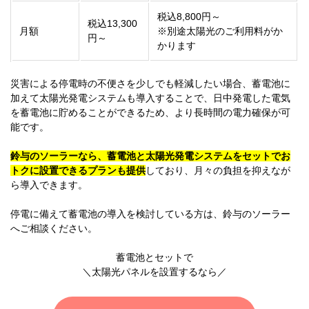
税込8,800円～
税込13,300
月額
※別途太陽光のご利用料がか
円～
かります
災害による停電時の不便さを少しでも軽減したい場合、蓄電池に
加えて太陽光発電システムも導入することで、日中発電した電気
を蓄電池に貯めることができるため、より長時間の電力確保が可
能です。
鈴与のソーラーなら、蓄電池と太陽光発電システムをセットでお
トクに設置できるプランも提供
しており、月々の負担を抑えなが
ら導入できます。
停電に備えて蓄電池の導入を検討している方は、鈴与のソーラー
へご相談ください。
蓄電池とセットで
＼太陽光パネルを設置するなら／