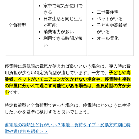
家中で電気が使用で
きる
二世帯住宅
日常生活と同じ生活
ペットがいる
全負荷型
が可能
子どもや高齢者
消費電力が多い
がいる
利用できる時間が短
オール電化
い
停電時に最低限の電気が使えれば良いという場合は、導入時の費
用負担が少ない特定負荷型が適しています。一方で、
子どもや高
齢者、ペットがいてエアコンが欠かせない場合や、停電時も複数
の部屋に分かれて過ごす可能性がある場合は、全負荷型の方が安
心
です。
特定負荷型と全負荷型で迷った場合は、停電時にどのように生活
したいかを基準に検討すると良いでしょう。
蓄電池の種類はどれがいい？電池・負荷タイプ・変換方式別に特
徴や選び方を紹介＞＞