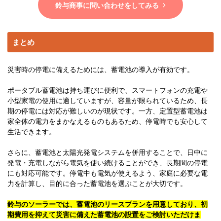
鈴与商事に問い合わせをしてみる
まとめ
災害時の停電に備えるためには、蓄電池の導入が有効です。
ポータブル蓄電池は持ち運びに便利で、スマートフォンの充電や
小型家電の使用に適していますが、容量が限られているため、長
期の停電には対応が難しいのが現状です。一方、定置型蓄電池は
家全体の電力をまかなえるものもあるため、停電時でも安心して
生活できます。
さらに、蓄電池と太陽光発電システムを併用することで、日中に
発電・充電しながら電気を使い続けることができ、長期間の停電
にも対応可能です。停電中も電気が使えるよう、家庭に必要な電
力を計算し、目的に合った蓄電池を選ぶことが大切です。
鈴与のソーラーでは、蓄電池のリースプランを用意しており、初
期費用を抑えて災害に備えた蓄電池の設置をご検討いただけま