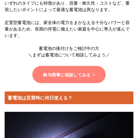
いずれのタイプにも特徴があり、容量・耐久性・コストなど、重
視したいポイントによって最適な蓄電池は異なります。
定置型蓄電池には、家全体の電力をまかなえる十分なパワーと容
量があるため、長期の停電に備えたい家庭を中心に導入が進んで
います。
蓄電池の後付けをご検討中の方
＼まずは蓄電池について相談してみよう／
鈴与商事に相談してみる
蓄電池は災害時に何日使える？