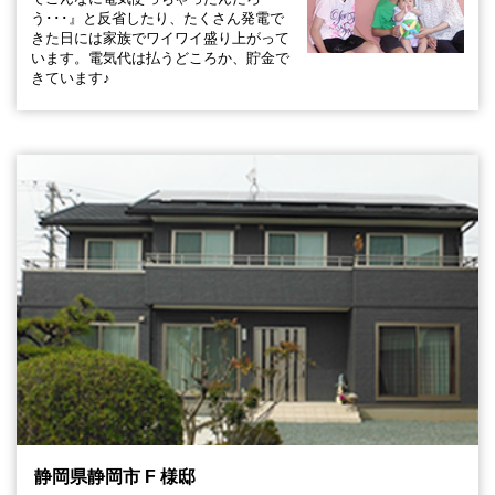
う･･･』と反省したり、たくさん発電で
きた日には家族でワイワイ盛り上がって
います。電気代は払うどころか、貯金で
きています♪
静岡県静岡市 F 様邸