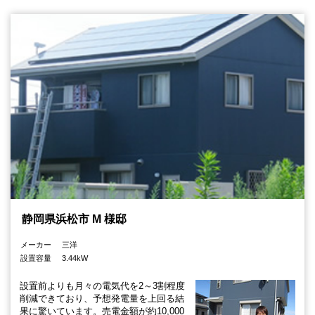
静岡県浜松市 M 様邸
メーカー
三洋
設置容量
3.44kW
設置前よりも月々の電気代を2～3割程度
削減できており、予想発電量を上回る結
果に驚いています。売電金額が約10,000