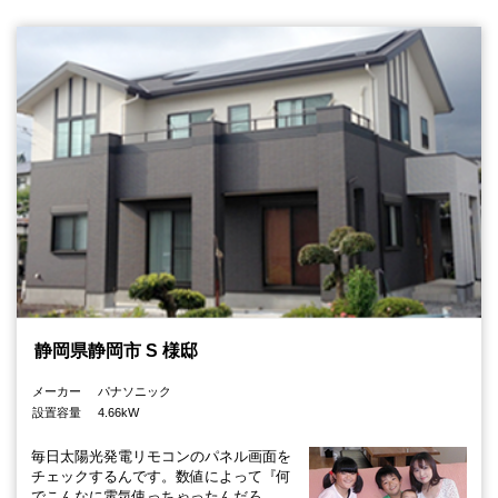
静岡県静岡市 S 様邸
メーカー
パナソニック
設置容量
4.66kW
毎日太陽光発電リモコンのパネル画面を
チェックするんです。数値によって『何
でこんなに電気使っちゃったんだろ