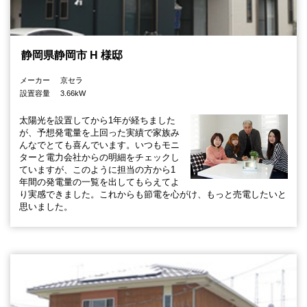
静岡県静岡市 H 様邸
メーカー
京セラ
設置容量
3.66kW
太陽光を設置してから1年が経ちました
が、予想発電量を上回った実績で家族み
んなでとても喜んでいます。いつもモニ
ターと電力会社からの明細をチェックし
ていますが、このように担当の方から1
年間の発電量の一覧を出してもらえてよ
り実感できました。これからも節電を心がけ、もっと売電したいと
思いました。