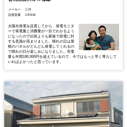
メーカー
三洋
設置容量
3.87kW
太陽光発電を設置してから、発電モニタ
ーで発電量と消費量が一目でわかるよう
になったので以前よりも家族で節電に対
する意識が高まりました。晴れの日は屋
根のパネルがどんどん発電してくれるの
で晴れの日が楽しみになりました。売電
量も年間180,000円を超えているので、今ではもっと早く導入して
いればよかったと思っています。