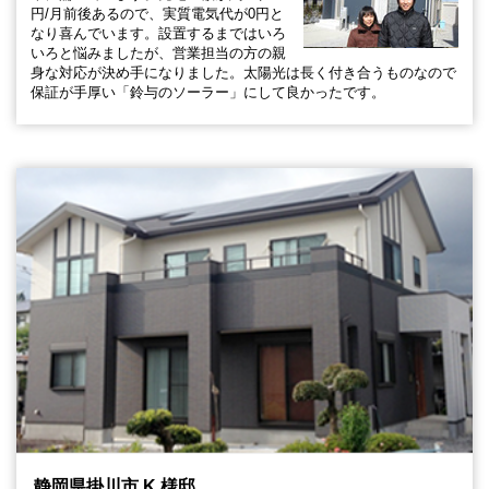
円/月前後あるので、実質電気代が0円と
なり喜んでいます。設置するまではいろ
いろと悩みましたが、営業担当の方の親
身な対応が決め手になりました。太陽光は長く付き合うものなので
保証が手厚い「鈴与のソーラー」にして良かったです。
静岡県掛川市 K 様邸