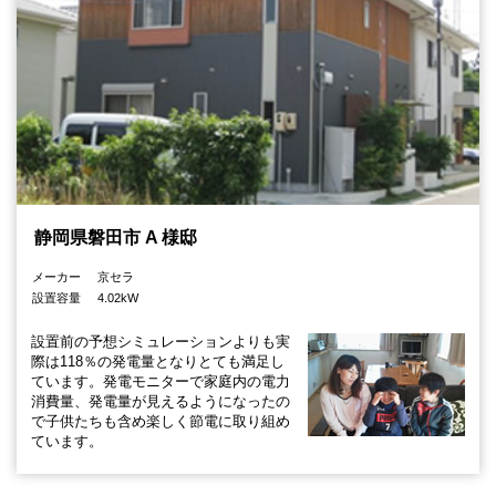
静岡県磐田市 A 様邸
メーカー
京セラ
設置容量
4.02kW
設置前の予想シミュレーションよりも実
際は118％の発電量となりとても満足し
ています。発電モニターで家庭内の電力
消費量、発電量が見えるようになったの
で子供たちも含め楽しく節電に取り組め
ています。