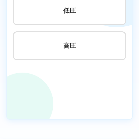
低圧
高圧